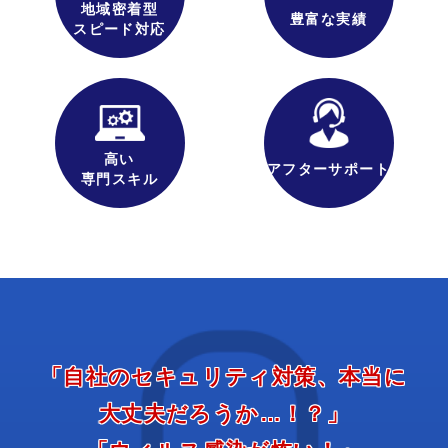
地域密着型
豊富な実績
スピード対応
高い
アフターサポート
専門スキル
「自社の
セキュリティ
対策、
本当に
大丈夫
だろうか…！？」