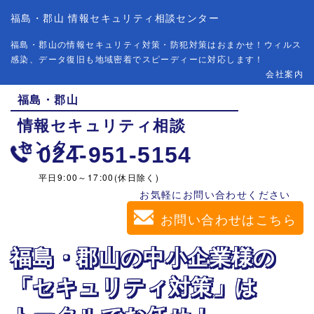
福島・郡山 情報セキュリティ相談センター
福島・郡山の情報セキュリティ対策・防犯対策はおまかせ！ウィルス
感染、データ復旧も地域密着でスピーディーに対応します！
会社案内
福島・
郡山
情報
セキュリティ
相談
センター
024-951-5154
平日9:00～17:00(休日除く)
お気軽にお問い合わせください
お問い合わせはこちら
福島・郡山の
中小企業様の
「セキュリティ
対策」
は