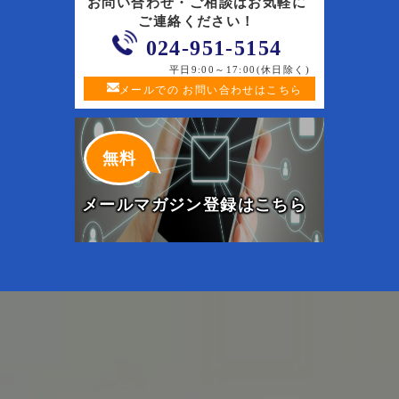
お問い合わせ・ご相談はお気軽に
ご連絡ください！
024-951-5154
平日9:00～17:00(休日除く)
メールでの
お問い合わせはこちら
無料
メールマガジン登録はこちら