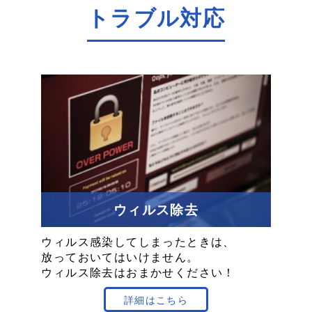
トラブル対応
ウィルス除去
ウィルス感染
してしまった
ときは、
放っておいては
いけません。
ウィルス除去
は
おまかせください！
詳細はこちら