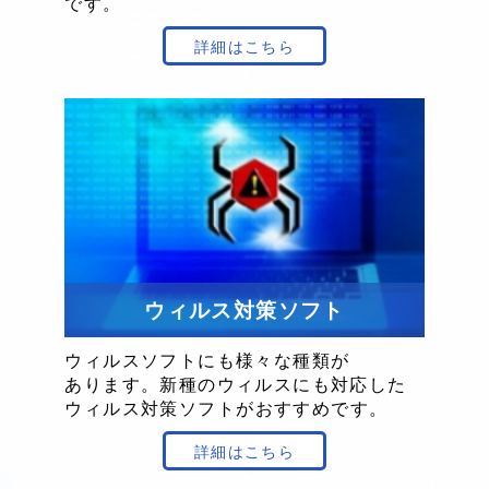
です。
詳細はこちら
ウィルス対策ソフト
ウィルスソフト
にも
様々な
種類が
あります。
新種の
ウィルスにも
対応した
ウィルス
対策
ソフトが
おすすめです。
詳細はこちら