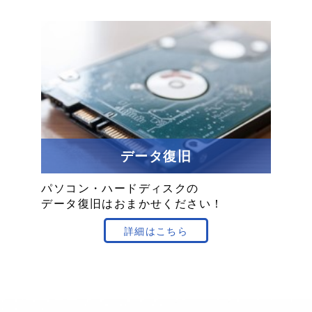
データ復旧
パソコン
・
ハードディスクの
データ復旧は
おまかせ
ください！
詳細はこちら