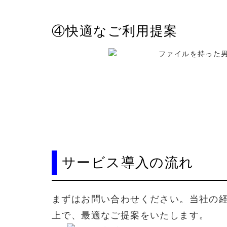
④快適な
ご利用
提案
サービス
導入の
流れ
まずは
お問い合わせ
ください。
当社の
上で、
最適な
ご提案を
いたします。