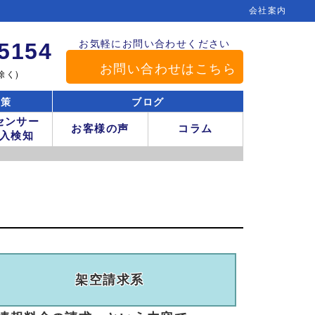
会社案内
お気軽にお問い合わせください
-5154
お問い合わせはこちら
除く)
対策
ブログ
センサー
お客様の声
コラム
入検知
架空
請求系