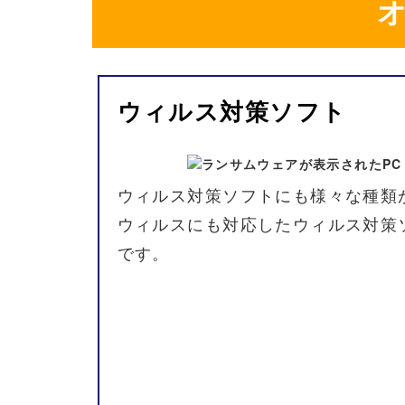
ウィルス
対策
ソフト
ウィルス
対策
ソフト
にも
様々な
種類
ウィルス
にも
対応した
ウィルス
対策
です。