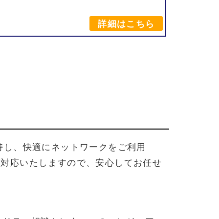
詳細はこちら
持し、
快適に
ネットワークを
ご利用
が
対応
いたします
ので、
安心して
お任せ