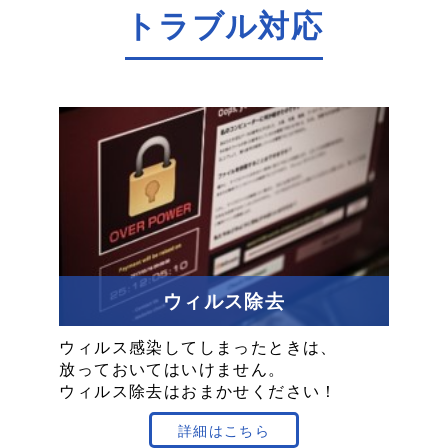
トラブル対応
ウィルス除去
ウィルス感染
してしまった
ときは、
放っておいては
いけません。
ウィルス除去
は
おまかせください！
詳細はこちら