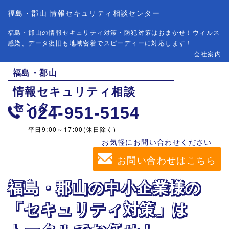
福島・郡山 情報セキュリティ相談センター
福島・郡山の情報セキュリティ対策・防犯対策はおまかせ！ウィルス
感染、データ復旧も地域密着でスピーディーに対応します！
会社案内
福島・
郡山
情報
セキュリティ
相談
センター
024-951-5154
平日9:00～17:00(休日除く)
お気軽にお問い合わせください
お問い合わせはこちら
福島・郡山の
中小企業様の
「セキュリティ
対策」
は