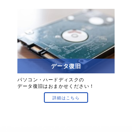
データ復旧
パソコン
・
ハードディスクの
データ復旧は
おまかせ
ください！
詳細はこちら