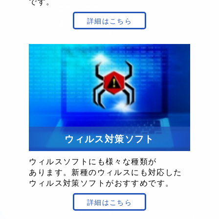
です。
詳細はこちら
ウィルス対策ソフト
ウィルスソフト
にも
様々な
種類が
あります。
新種の
ウィルスにも
対応した
ウィルス
対策
ソフトが
おすすめです。
詳細はこちら