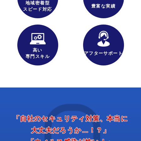
地域密着型
豊富な実績
スピード対応
高い
アフターサポート
専門スキル
「自社の
セキュリティ
対策、
本当に
大丈夫
だろうか…！？」