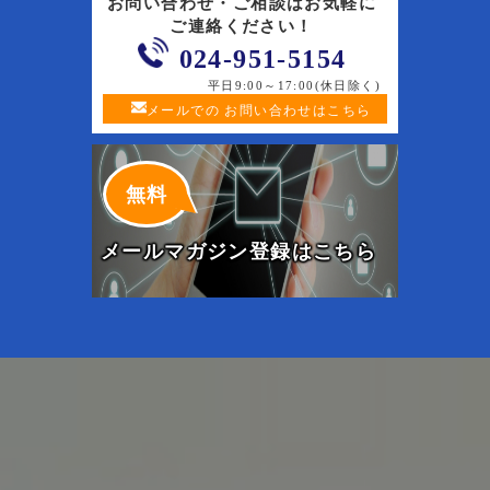
お問い合わせ・ご相談はお気軽に
ご連絡ください！
024-951-5154
平日9:00～17:00(休日除く)
メールでの
お問い合わせはこちら
無料
メールマガジン登録はこちら